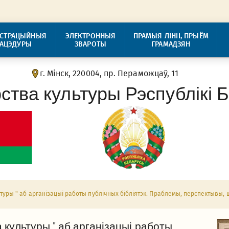
ІСТРАЦЫЙНЫЯ
ЭЛЕКТРОННЫЯ
ПРАМЫЯ ЛІНІІ, ПРЫЁМ
РАЦЭДУРЫ
ЗВАРОТЫ
ГРАМАДЗЯН
г. Мінск, 220004, пр. Пераможцаў, 11
рства культуры Рэспублікі 
ьтуры " аб арганізацыі работы публічных бібліятэк. Праблемы, перспектывы,
 культуры " аб арганізацыі работы