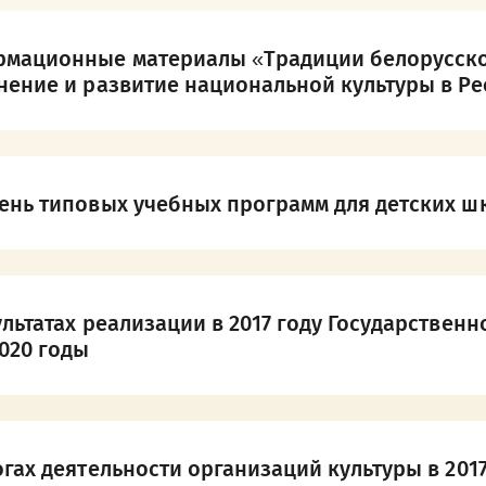
мационные материалы «Традиции белорусского
нение и развитие национальной культуры в Ре
ень типовых учебных программ для детских шк
ультатах реализации в 2017 году Государствен
2020 годы
гах деятельности организаций культуры в 2017 