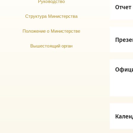
Руководство
Отчет
Структура Министерства
Положение о Министерстве
Презе
Вышестоящий орган
Офици
Кален