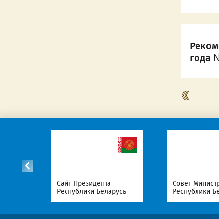
Реком
года 
список
Сайт Президента
Совет Минист
Республики Беларусь
Республики Б