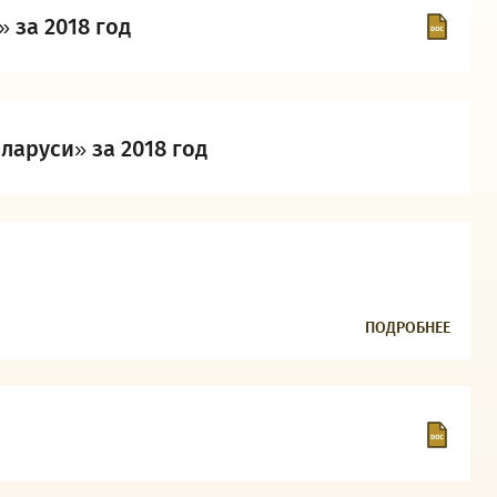
 за 2018 год
аруси» за 2018 год
ПОДРОБНЕЕ