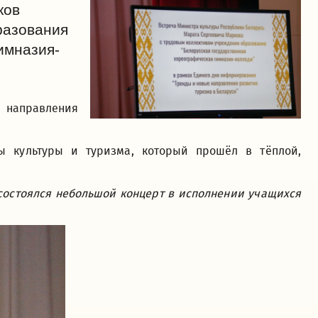
ков
разования
имназия-
е направления
ы культуры и туризма, который прошёл в тёплой,
 состоялся небольшой концерт в исполнении учащихся