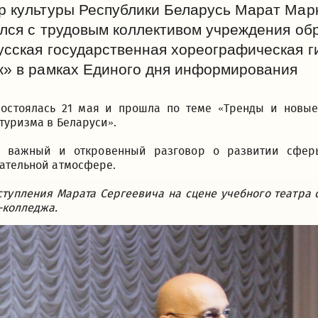
р культуры Республики Беларусь Марат Мар
лся с трудовым коллективом учреждения об
сская государственная хореографическая г
ж» в рамках Единого дня информирования
состоялась 21 мая и прошла по теме «Тренды и новы
туризма в Беларуси».
я важный и откровенный разговор о развитии сфер
ательной атмосфере.
тупления Марата Сергеевича на сцене учебного театра
-колледжа.