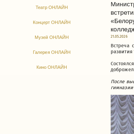
Минист
Театр ОНЛАЙН
встрети
«Белору
Концерт ОНЛАЙН
коллед
21.05.2026
Музей ОНЛАЙН
Встреча 
развития 
Галерея ОНЛАЙН
Состоялс
Кино ОНЛАЙН
доброжел
После выс
гимназии